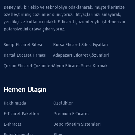
Deneyimli bir ekip ve teknolojiye odaklanarak, müşterilerimize
özelleştirilmiş çözümler sunuyoruz. İhtiyaçlarınızı anlayarak,
yenilikçi ve kullanıcı odaklı E-ticaret çözümleriyle işletmenizin
potansiyelini ortaya çıkarıyoruz.
Sinop Eticaret Sitesi
Bursa Eticaret Sitesi Fiyatları
Kartal Eticaret Firması
Adapazarı Eticaret Çözümleri
Çorum Eticaret Çözümleri
Afyon Eticaret Sitesi Kurmak
Hemen Ulaşın
Hakkımızda
Özellikler
E-Ticaret Paketleri
Premium E-Ticaret
E-İhracat
Depo Yönetim Sistemleri
Entegrasyonlar
Blog