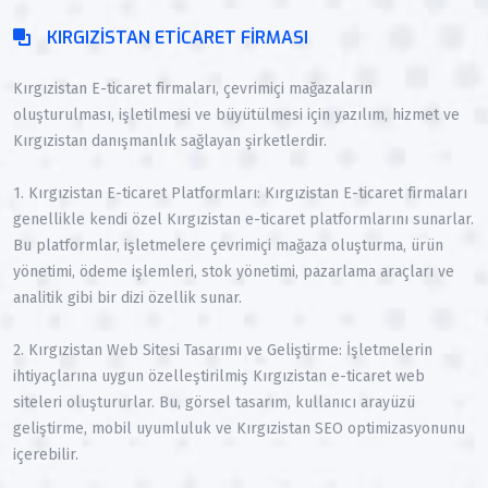
KIRGIZISTAN ETICARET FIRMASI
Kırgızistan E-ticaret firmaları, çevrimiçi mağazaların
oluşturulması, işletilmesi ve büyütülmesi için yazılım, hizmet ve
Kırgızistan danışmanlık sağlayan şirketlerdir.
1. Kırgızistan E-ticaret Platformları: Kırgızistan E-ticaret firmaları
genellikle kendi özel Kırgızistan e-ticaret platformlarını sunarlar.
Bu platformlar, işletmelere çevrimiçi mağaza oluşturma, ürün
yönetimi, ödeme işlemleri, stok yönetimi, pazarlama araçları ve
analitik gibi bir dizi özellik sunar.
2. Kırgızistan Web Sitesi Tasarımı ve Geliştirme: İşletmelerin
ihtiyaçlarına uygun özelleştirilmiş Kırgızistan e-ticaret web
siteleri oluştururlar. Bu, görsel tasarım, kullanıcı arayüzü
geliştirme, mobil uyumluluk ve Kırgızistan SEO optimizasyonunu
içerebilir.