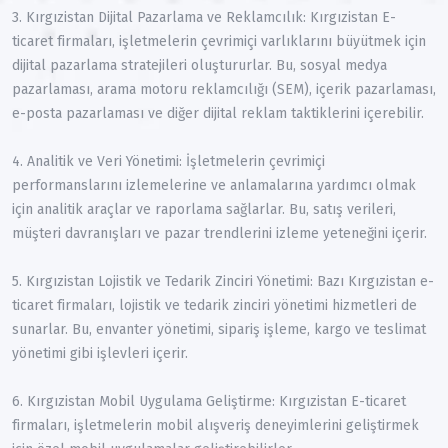
3. Kırgızistan Dijital Pazarlama ve Reklamcılık: Kırgızistan E-
ticaret firmaları, işletmelerin çevrimiçi varlıklarını büyütmek için
dijital pazarlama stratejileri oluştururlar. Bu, sosyal medya
pazarlaması, arama motoru reklamcılığı (SEM), içerik pazarlaması,
e-posta pazarlaması ve diğer dijital reklam taktiklerini içerebilir.
4. Analitik ve Veri Yönetimi: İşletmelerin çevrimiçi
performanslarını izlemelerine ve anlamalarına yardımcı olmak
için analitik araçlar ve raporlama sağlarlar. Bu, satış verileri,
müşteri davranışları ve pazar trendlerini izleme yeteneğini içerir.
5. Kırgızistan Lojistik ve Tedarik Zinciri Yönetimi: Bazı Kırgızistan e-
ticaret firmaları, lojistik ve tedarik zinciri yönetimi hizmetleri de
sunarlar. Bu, envanter yönetimi, sipariş işleme, kargo ve teslimat
yönetimi gibi işlevleri içerir.
6. Kırgızistan Mobil Uygulama Geliştirme: Kırgızistan E-ticaret
firmaları, işletmelerin mobil alışveriş deneyimlerini geliştirmek