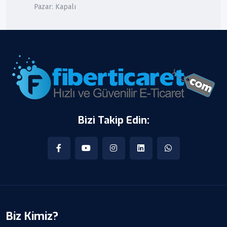
Pazar: Kapalı
Bizi Takip Edin:
Biz Kimiz?