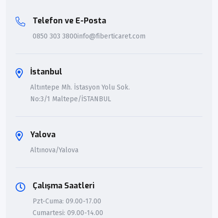
Telefon ve E-Posta
0850 303 3800
info@fiberticaret.com
İstanbul
Altıntepe Mh. İstasyon Yolu Sok.
No:3/1 Maltepe/İSTANBUL
Yalova
Altınova/Yalova
Çalışma Saatleri
Pzt-Cuma: 09.00-17.00
Cumartesi: 09.00-14.00