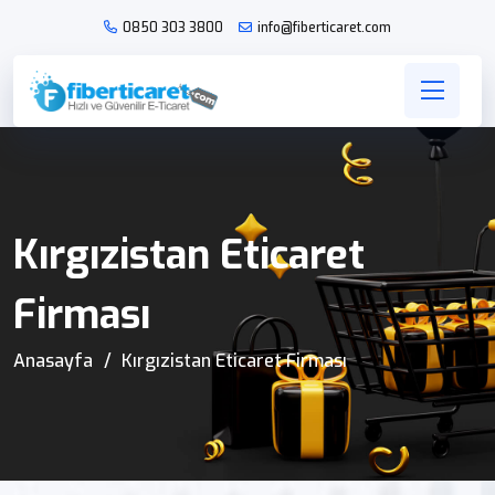
0850 303 3800
info@fiberticaret.com
Kırgızistan Eticaret
Firması
Anasayfa
Kırgızistan Eticaret Firması