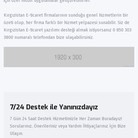
için özel mobil uygulamalar geliştirebilirler.
Kırgızistan E-ticaret firmalarının sunduğu genel hizmetlerin bir
özeti olup, her firma farklı bir hizmet yelpazesi sunabilir. Siz de
Kırgızistan E-ticaret yazılımı desteği almak istiyorsanız 0 850 303
3800 numaralı telefondan bize ulaşabilirsiniz.
7/24 Destek ile Yanınızdayız
7 Gün 24 Saat Destek Hizmetimizle Her Zaman Buradayız!
Sorularınız, Önerileriniz veya Yardım İhtiyaçlarınız İçin Bize
Ulaşın.