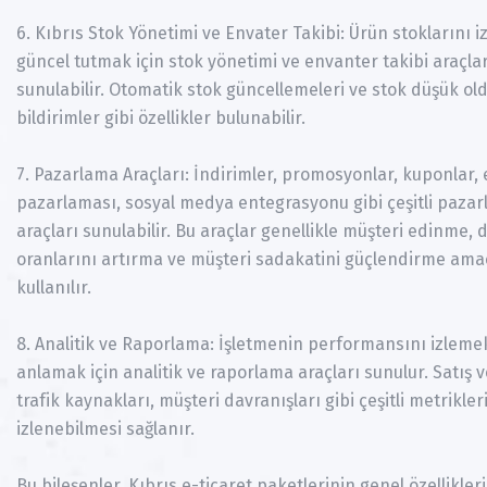
6. Kıbrıs Stok Yönetimi ve Envater Takibi: Ürün stoklarını 
güncel tutmak için stok yönetimi ve envanter takibi araçlar
sunulabilir. Otomatik stok güncellemeleri ve stok düşük o
bildirimler gibi özellikler bulunabilir.
7. Pazarlama Araçları: İndirimler, promosyonlar, kuponlar,
pazarlaması, sosyal medya entegrasyonu gibi çeşitli paza
araçları sunulabilir. Bu araçlar genellikle müşteri edinme
oranlarını artırma ve müşteri sadakatini güçlendirme ama
kullanılır.
8. Analitik ve Raporlama: İşletmenin performansını izleme
anlamak için analitik ve raporlama araçları sunulur. Satış ve
trafik kaynakları, müşteri davranışları gibi çeşitli metrikler
izlenebilmesi sağlanır.
Bu bileşenler, Kıbrıs e-ticaret paketlerinin genel özellikleri