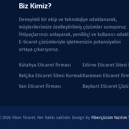
Biz Kimiz?
Deneyimli bir ekip ve teknolojiye odaklanarak,
müşterilerimize özelleştirilmiş çözümler sunuyoruz.
İhtiyaçlarınızı anlayarak, yenilikçi ve kullanıcı odakl
E-ticaret çözümleriyle işletmenizin potansiyelini
ortaya çıkarıyoruz.
Kütahya Eticaret Firması
Edirne Eticaret Sites
Belçika Eticaret Sitesi Kurmak
Karaman Eticaret Fir
Van Eticaret Firması
Bayburt Eticaret Çözü
2026 Fiber Ticaret. Her hakkı saklıdır. Design by
Fiberçözüm Yazılım T