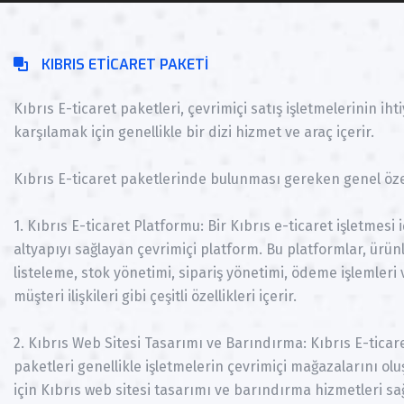
KIBRIS ETICARET PAKETI
Kıbrıs E-ticaret paketleri, çevrimiçi satış işletmelerinin iht
karşılamak için genellikle bir dizi hizmet ve araç içerir.
Kıbrıs E-ticaret paketlerinde bulunması gereken genel özel
1. Kıbrıs E-ticaret Platformu: Bir Kıbrıs e-ticaret işletmesi 
altyapıyı sağlayan çevrimiçi platform. Bu platformlar, ürünl
listeleme, stok yönetimi, sipariş yönetimi, ödeme işlemleri 
müşteri ilişkileri gibi çeşitli özellikleri içerir.
2. Kıbrıs Web Sitesi Tasarımı ve Barındırma: Kıbrıs E-ticar
paketleri genellikle işletmelerin çevrimiçi mağazalarını ol
için Kıbrıs web sitesi tasarımı ve barındırma hizmetleri sağ