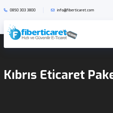
0850 303 3800
info@fiberticaret.com
Kıbrıs Eticaret Pake