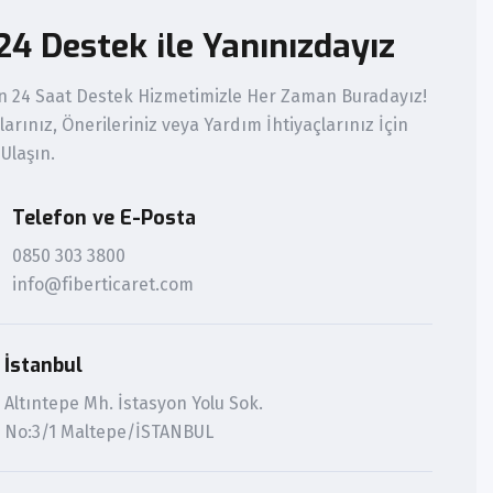
24 Destek ile Yanınızdayız
n 24 Saat Destek Hizmetimizle Her Zaman Buradayız!
larınız, Önerileriniz veya Yardım İhtiyaçlarınız İçin
 Ulaşın.
Telefon ve E-Posta
0850 303 3800
info@fiberticaret.com
İstanbul
Altıntepe Mh. İstasyon Yolu Sok.
No:3/1 Maltepe/İSTANBUL