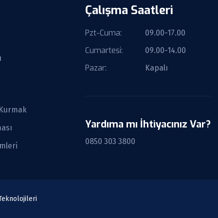
Çalışma Saatleri
Pzt-Cuma:
09.00-17.00
Cumartesi:
09.00-14.00
ı
Pazar:
Kapalı
i Kurmak
Yardıma mı İhtiyacınız Var?
ması
0850 303 3800
mleri
eknolojileri