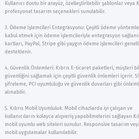
Kullanıcı dostu bir arayüz, özelleştirilebilir şablonlar veya 
profesyonel tasarım seçenekleri sunulabilir.
3. Ödeme İşlemcileri Entegrasyonu: Çeşitli ödeme yöntemle
kabul etmek için ödeme işlemcileriyle entegrasyon sağlanır
kartları, PayPal, Stripe gibi yaygın ödeme işlemcileri genell
desteklenir.
4. Güvenlik Önlemleri: Kıbrıs E-ticaret paketleri, müşteri bi
güvenliğini sağlamak için çeşitli güvenlik önlemleri içerir. S
şifreleme, PCI uyumluluğu ve güvenlik duvarları gibi önlem
alınabilir.
5. Kıbrıs Mobil Uyumluluk: Mobil cihazlarda iyi çalışan ve
kullanıcıların kolayca alışveriş yapabilmelerini sağlayan Kı
mobil uyumlu web siteleri sunulur. Responsive tasarım vey
mobil uygulamalar kullanılabilir.