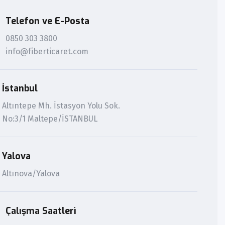
Telefon ve E-Posta
0850 303 3800
info@fiberticaret.com
İstanbul
Altıntepe Mh. İstasyon Yolu Sok.
No:3/1 Maltepe/İSTANBUL
Yalova
Altınova/Yalova
Çalışma Saatleri