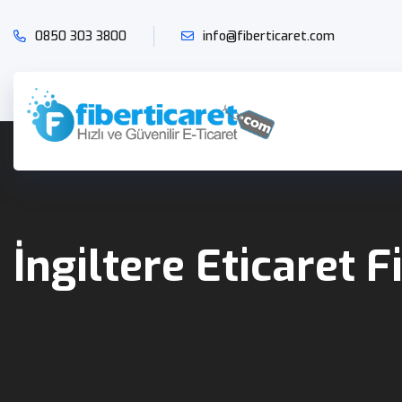
0850 303 3800
info@fiberticaret.com
İngiltere Eticaret 