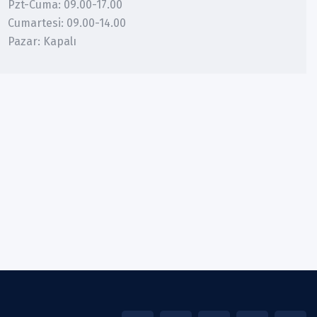
Pzt-Cuma: 09.00-17.00
Cumartesi: 09.00-14.00
Pazar: Kapalı