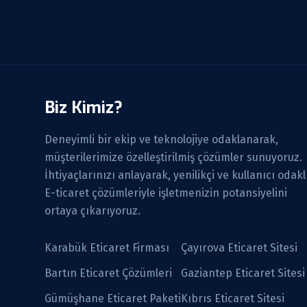
Biz Kimiz?
Deneyimli bir ekip ve teknolojiye odaklanarak,
müşterilerimize özelleştirilmiş çözümler sunuyoruz.
İhtiyaçlarınızı anlayarak, yenilikçi ve kullanıcı odakl
E-ticaret çözümleriyle işletmenizin potansiyelini
ortaya çıkarıyoruz.
Karabük Eticaret Firması
Çayırova Eticaret Sitesi
Bartın Eticaret Çözümleri
Gaziantep Eticaret Sitesi
Gümüşhane Eticaret Paketi
Kıbrıs Eticaret Sitesi