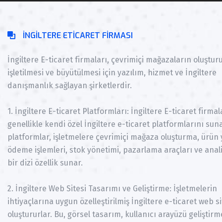
İNGILTERE ETICARET FIRMASI
İngiltere E-ticaret firmaları, çevrimiçi mağazaların oluştur
işletilmesi ve büyütülmesi için yazılım, hizmet ve İngiltere
danışmanlık sağlayan şirketlerdir.
1. İngiltere E-ticaret Platformları: İngiltere E-ticaret firmal
genellikle kendi özel İngiltere e-ticaret platformlarını suna
platformlar, işletmelere çevrimiçi mağaza oluşturma, ürün 
ödeme işlemleri, stok yönetimi, pazarlama araçları ve anali
bir dizi özellik sunar.
2. İngiltere Web Sitesi Tasarımı ve Geliştirme: İşletmelerin
ihtiyaçlarına uygun özelleştirilmiş İngiltere e-ticaret web si
oluştururlar. Bu, görsel tasarım, kullanıcı arayüzü geliştirm