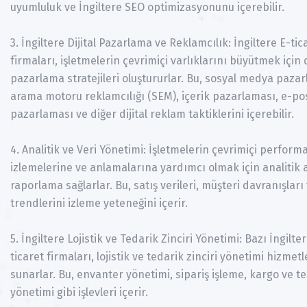
uyumluluk ve İngiltere SEO optimizasyonunu içerebilir.
3. İngiltere Dijital Pazarlama ve Reklamcılık: İngiltere E-tic
firmaları, işletmelerin çevrimiçi varlıklarını büyütmek için d
pazarlama stratejileri oluştururlar. Bu, sosyal medya pazar
arama motoru reklamcılığı (SEM), içerik pazarlaması, e-po
pazarlaması ve diğer dijital reklam taktiklerini içerebilir.
4. Analitik ve Veri Yönetimi: İşletmelerin çevrimiçi perform
izlemelerine ve anlamalarına yardımcı olmak için analitik 
raporlama sağlarlar. Bu, satış verileri, müşteri davranışları
trendlerini izleme yeteneğini içerir.
5. İngiltere Lojistik ve Tedarik Zinciri Yönetimi: Bazı İngilte
ticaret firmaları, lojistik ve tedarik zinciri yönetimi hizmetl
sunarlar. Bu, envanter yönetimi, sipariş işleme, kargo ve t
yönetimi gibi işlevleri içerir.