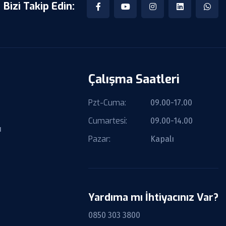
Bizi Takip Edin:
Çalışma Saatleri
Pzt-Cuma:
09.00-17.00
Cumartesi:
09.00-14.00
ı
Pazar:
Kapalı
Yardıma mı İhtiyacınız Var?
0850 303 3800