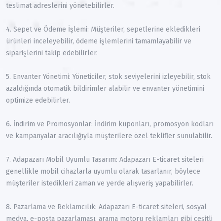
teslimat adreslerini yönetebilirler.
4. Sepet ve Ödeme İşlemi: Müşteriler, sepetlerine ekledikleri
ürünleri inceleyebilir, ödeme işlemlerini tamamlayabilir ve
siparişlerini takip edebilirler.
5. Envanter Yönetimi: Yöneticiler, stok seviyelerini izleyebilir, stok
azaldığında otomatik bildirimler alabilir ve envanter yönetimini
optimize edebilirler.
6. İndirim ve Promosyonlar: İndirim kuponları, promosyon kodları
ve kampanyalar aracılığıyla müşterilere özel teklifler sunulabilir.
7. Adapazarı Mobil Uyumlu Tasarım: Adapazarı E-ticaret siteleri
genellikle mobil cihazlarla uyumlu olarak tasarlanır, böylece
müşteriler istedikleri zaman ve yerde alışveriş yapabilirler.
8. Pazarlama ve Reklamcılık: Adapazarı E-ticaret siteleri, sosyal
medya, e-posta pazarlaması, arama motoru reklamları gibi çeşitli