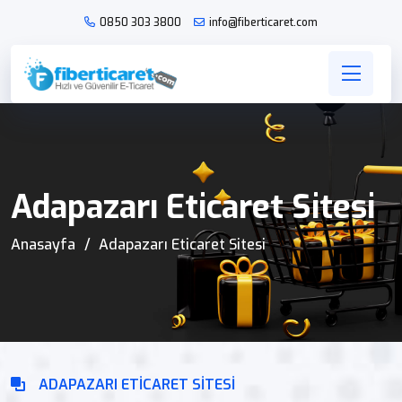
0850 303 3800
info@fiberticaret.com
Adapazarı Eticaret Sitesi
Anasayfa
Adapazarı Eticaret Sitesi
ADAPAZARI ETICARET SITESI