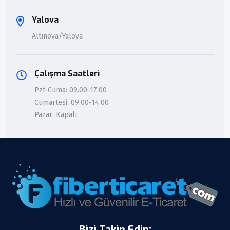
Yalova
Altınova/Yalova
Çalışma Saatleri
Pzt-Cuma: 09.00-17.00
Cumartesi: 09.00-14.00
Pazar: Kapalı
Bizi Takip Edin: